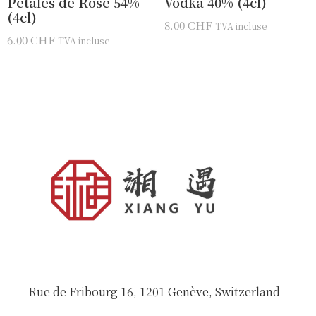
Pétales de Rose 54%
Vodka 40% (4cl)
(4cl)
8.00
CHF
TVA incluse
6.00
CHF
TVA incluse
Rue de Fribourg 16, 1201 Genève, Switzerland