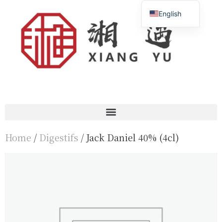
English
Français
简体中文
Home
/
Digestifs
/ Jack Daniel 40% (4cl)