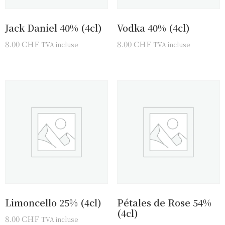
Jack Daniel 40% (4cl)
Vodka 40% (4cl)
8.00
CHF
8.00
CHF
TVA incluse
TVA incluse
Limoncello 25% (4cl)
Pétales de Rose 54%
(4cl)
8.00
CHF
TVA incluse