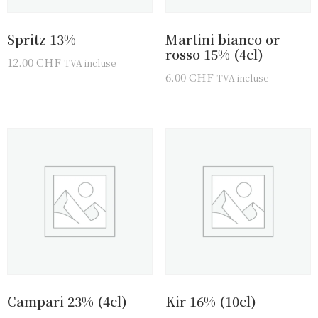
Spritz 13%
Martini bianco or
rosso 15% (4cl)
12.00
CHF
TVA incluse
6.00
CHF
TVA incluse
Campari 23% (4cl)
Kir 16% (10cl)