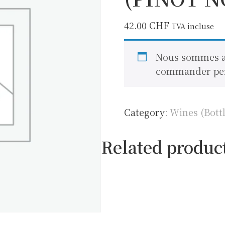
42.00
CHF
TVA incluse
Nous sommes a
commander pen
Category:
Wines (Bottl
Related produc