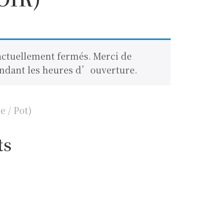
ctuellement fermés. Merci de
dant les heures d’ouverture.
e / Pot)
ts