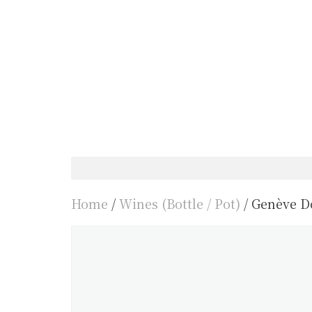
Home
/
Wines (Bottle / Pot)
/ Genève D