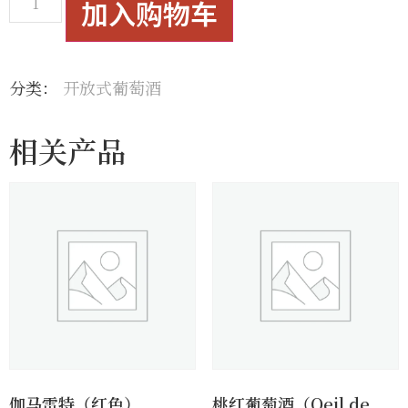
加入购物车
分类：
开放式葡萄酒
相关产品
伽马雷特（红色）
桃红葡萄酒（Oeil de